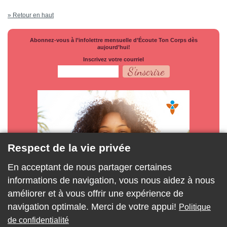
» Retour en haut
Abonnez-vous à l’infolettre mensuelle d’Écoute Ton Corps dès
aujourd’hui!
Inscrivez votre courriel
Respect de la vie privée
En acceptant de nous partager certaines
informations de navigation, vous nous aidez à nous
améliorer et à vous offrir une expérience de
navigation optimale. Merci de votre appui!
Politique
de confidentialité