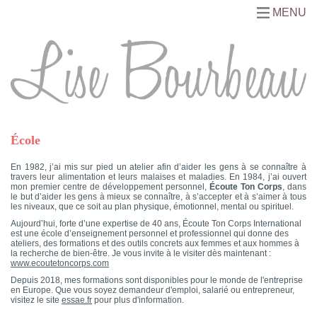
MENU
École
En 1982, j’ai mis sur pied un atelier afin d’aider les gens à se connaître à
travers leur alimentation et leurs malaises et maladies. En 1984, j’ai ouvert
mon premier centre de développement personnel,
Écoute Ton Corps
, dans
le but d’aider les gens à mieux se connaître, à s’accepter et à s’aimer à tous
les niveaux, que ce soit au plan physique, émotionnel, mental ou spirituel.
Aujourd’hui, forte d’une expertise de 40 ans, Écoute Ton Corps International
est une école d’enseignement personnel et professionnel qui donne des
ateliers, des formations et des outils concrets aux femmes et aux hommes à
la recherche de bien-être. Je vous invite à le visiter dès maintenant :
www.ecoutetoncorps.com
Depuis 2018, mes formations sont disponibles pour le monde de l'entreprise
en Europe. Que vous soyez demandeur d'emploi, salarié ou entrepreneur,
visitez le site
essae.fr
pour plus d'information.